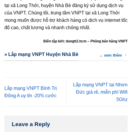
tại xã Long Thới, huyện Nhà Bè đăng ký sử dụng dịch vụ
của VNPT. Chúng tôi, trung tâm VNPT tại xã Long Thới
mong muốn được hỗ trợ khách hàng có dịch vụ internet tốc
độ cao, chất lượng và nhanh chóng nhất.
Biên tập bởi: dungtt2.hcm – Phòng bán hàng VNPT
» Lắp mạng VNPT Huyện Nhà Bè
→ xem thêm
Lắp mạng VNPT tại Nhơn
Lắp mạng VNPT Bình Trị
Đức giá rẻ, miễn phí Wifi
Đông A uy tín -20% cước
5Ghz
Leave a Reply