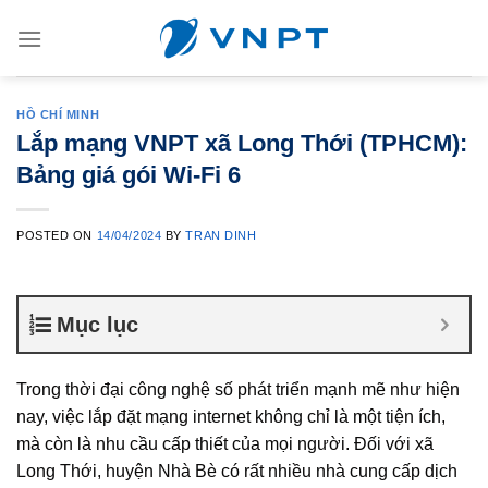
Skip
to
content
HỒ CHÍ MINH
Lắp mạng VNPT xã Long Thới (TPHCM):
Bảng giá gói Wi-Fi 6
POSTED ON
14/04/2024
BY
TRAN DINH
Mục lục
Trong thời đại công nghệ số phát triển mạnh mẽ như hiện
nay, việc lắp đặt mạng internet không chỉ là một tiện ích,
mà còn là nhu cầu cấp thiết của mọi người. Đối với xã
Long Thới, huyện Nhà Bè có rất nhiều nhà cung cấp dịch