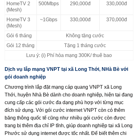
HomeTV 2
500Mbps
290,000đ
330,000đ
(Mesh)
HomeTV 3
~1Gbps
330,000đ
370,000đ
(Mesh)
Gói 6 tháng
Không tặng cước
Gói 12 tháng
Tặng 1 tháng cước
Lưu ý: (i) Phí hòa mạng 300K/ thuê bao
Dịch vụ lắp mạng VNPT tại xã Long Thới, NHà Bè với
gói doanh nghiệp
Chương trình lắp đặt mạng cáp quang VNPT xã Long
Thới, huyện Nhà Bè dành cho doanh nghiệp, hiện tại đang
cung cấp các gói cước đa dạng phù hợp với từng mục
đích sử dụng. Với gói cước internet VNPT còn có thêm
băng thông quốc tế cũng như nhiều gói cước còn được
trang bị thêm địa chỉ IP tĩnh, giúp doanh nghiệp tại xã Long
Phước sử dụng internet được tốc nhất. Để biết thêm chi