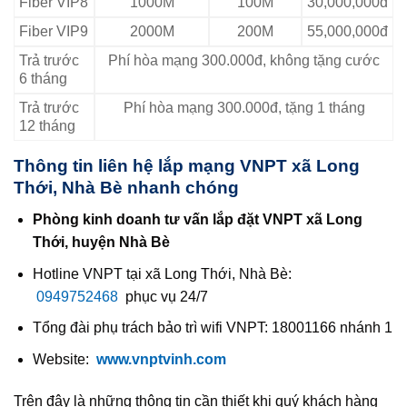
Fiber VIP8
1000M
100M
30,000,000đ
Fiber VIP9
2000M
200M
55,000,000đ
Trả trước
Phí hòa mạng 300.000đ, không tặng cước
6 tháng
Trả trước
Phí hòa mạng 300.000đ, tặng 1 tháng
12 tháng
Thông tin liên hệ lắp mạng VNPT xã Long
Thới, Nhà Bè nhanh chóng
Phòng kinh doanh tư vấn lắp đặt VNPT xã Long
Thới, huyện Nhà Bè
Hotline VNPT tại xã Long Thới, Nhà Bè:
0949752468
phục vụ 24/7
Tổng đài phụ trách bảo trì wifi VNPT: 18001166 nhánh 1
Website:
www.vnptvinh.com
Trên đây là những thông tin cần thiết khi quý khách hàng