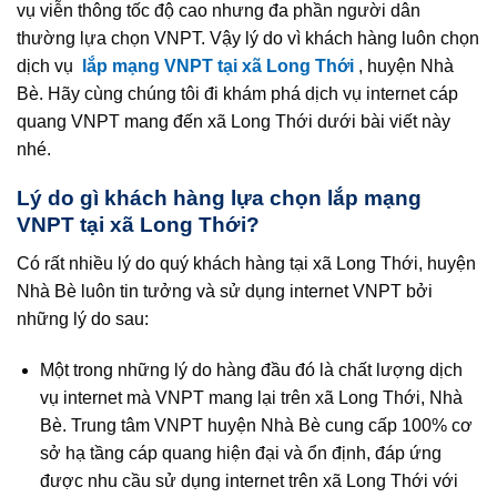
vụ viễn thông tốc độ cao nhưng đa phần người dân
thường lựa chọn VNPT. Vậy lý do vì khách hàng luôn chọn
dịch vụ
lắp mạng VNPT tại xã Long Thới
, huyện Nhà
Bè. Hãy cùng chúng tôi đi khám phá dịch vụ internet cáp
quang VNPT mang đến xã Long Thới dưới bài viết này
nhé.
Lý do gì khách hàng lựa chọn lắp mạng
VNPT tại xã Long Thới?
Có rất nhiều lý do quý khách hàng tại xã Long Thới, huyện
Nhà Bè luôn tin tưởng và sử dụng internet VNPT bởi
những lý do sau:
Một trong những lý do hàng đầu đó là chất lượng dịch
vụ internet mà VNPT mang lại trên xã Long Thới, Nhà
Bè. Trung tâm VNPT huyện Nhà Bè cung cấp 100% cơ
sở hạ tầng cáp quang hiện đại và ổn định, đáp ứng
được nhu cầu sử dụng internet trên xã Long Thới với