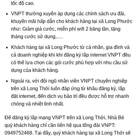
tốc độ cao.
VNPT thường xuyên áp dụng các chính sách ưu đãi,
khuyến mãi hấp dẫn cho khách hàng tại xã Long Phước
như: Giảm giá cước, miễn phí wifi 2 băng tần, tặng
tháng cước sử dụng,….
Khách hàng tại xã Long Phước từ cá nhân, gia đình và
cả doanh nghiệp khi khi đăng ký lắp internet VNPT đều
có thể lựa chọn các gói cước phù hợp với nhu cầu sử
dụng của khách hàng.
Ngoài ra, với đội ngũ nhân viên VNPT chuyên nghiệp
trên xã Long Thới luôn đáp ứng từ khâu đăng ký, lắp
đặt internet, đến dịch vụ bảo trì đều được hỗ trợ nhanh
chóng và nhiệt tình nhất.
Để đăng ký lắp mạng VNPT trên xã Long Thới, Nhà Bè
quý khách hàng chỉ cần liên hệ qua tổng đài VNPT:
0949752468. Tại đây, quý khách hàng tại xã Long Thới sẽ