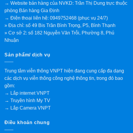
→ Website bán hàng của NVKD: Trần Thị Dung trực thuộc
phòng Bán hàng Gia Định
→ Điện thoại liên hệ: 0949752468 (phục vụ 24/7)
» Địa chỉ: số 49 Bis Trần Bình Trọng, P5, Bình Thạnh
» Cơ sở 2: số 182 Nguyễn Văn Trỗi, Phường 8, Phú
Nhuận
Sản phẩm/ dịch vụ
Trung tâm viễn thông VNPT hiện đang cung cấp đa dạng
các dịch vụ viễn thông công nghệ thông tin, trong đó bao
gồm:
→ Lắp internet VNPT
→ Truyền hình My TV
→ Lắp Camera VNPT
Điều khoản chung