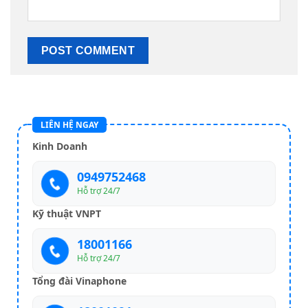
LIÊN HỆ NGAY
Kinh Doanh
0949752468
Hỗ trợ 24/7
Kỹ thuật VNPT
18001166
Hỗ trợ 24/7
Tổng đài Vinaphone