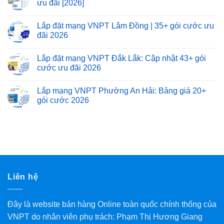
ưu đãi [2026]
Lắp đặt mạng VNPT Lâm Đồng | 35+ gói cước ưu
đãi 2026
Lắp đặt mạng VNPT Đắk Lắk: Cập nhật 43+ gói
cước ưu đãi 2026
Lắp mạng VNPT Phường An Hải: Bảng giá 20+
gói cước 2026
Liên hệ
Đây là website bán hàng Online toàn quốc chính thống của
VNPT do nhân viên phụ trách: Phạm Thị Hương Giang